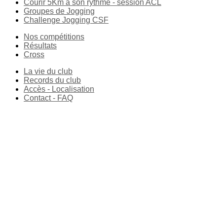
Courir 5Km à son rythme - session ACL
Groupes de Jogging
Challenge Jogging CSF
Nos compétitions
Résultats
Cross
La vie du club
Records du club
Accès - Localisation
Contact - FAQ