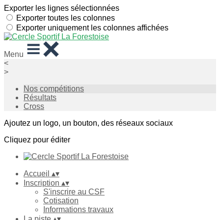
Exporter les lignes sélectionnées
Exporter toutes les colonnes
Exporter uniquement les colonnes affichées
Menu
<
>
Nos compétitions
Résultats
Cross
Ajoutez un logo, un bouton, des réseaux sociaux
Cliquez pour éditer
Accueil
▴
▾
Inscription
▴
▾
S'inscrire au CSF
Cotisation
Informations travaux
La piste
▴
▾