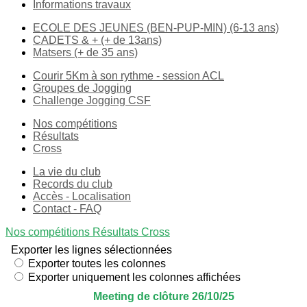
Informations travaux
ECOLE DES JEUNES (BEN-PUP-MIN) (6-13 ans)
CADETS & + (+ de 13ans)
Matsers (+ de 35 ans)
Courir 5Km à son rythme - session ACL
Groupes de Jogging
Challenge Jogging CSF
Nos compétitions
Résultats
Cross
La vie du club
Records du club
Accès - Localisation
Contact - FAQ
Nos compétitions
Résultats
Cross