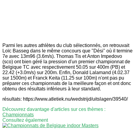
Parmi les autres athlètes du club sélectionnés, on retrouvait
Loïc Basseg dans le même concours que "Dési" où il termine
7e avec 13m96 (3.6m/s). Thomas Tis et Anton Impedovo
(sco) ont bien géré la pression d'un premier championnat de
Belgique TC avec respectivement 50.05 sur 400m (PB) et
22.42 (+3.0m/s) sur 200m. Enfin, Donald Lalamand (4.02.37
sur 1500m) et Franck Keita (11.25 sur 100m) n'ont pas pu
préparer ces championnats de la meilleure façon et ont donc
obtenu des résultats inférieurs à leur standard.
résultats: https://www.atletiek.nu/wedstrijd/uitslagen/39540/
Découvrez davantage d'articles sur ces thèmes :
Championnats
Consultez également