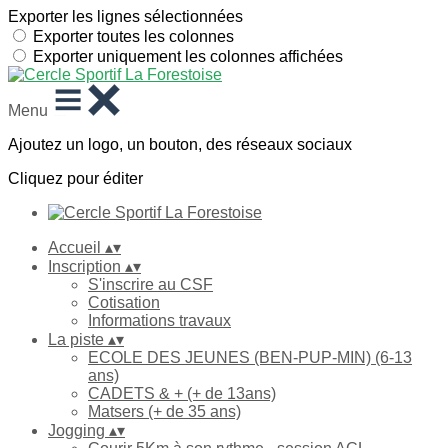
Exporter les lignes sélectionnées
Exporter toutes les colonnes
Exporter uniquement les colonnes affichées
Menu
Ajoutez un logo, un bouton, des réseaux sociaux
Cliquez pour éditer
Accueil
▴
▾
Inscription
▴
▾
S'inscrire au CSF
Cotisation
Informations travaux
La piste
▴
▾
ECOLE DES JEUNES (BEN-PUP-MIN) (6-13
ans)
CADETS & + (+ de 13ans)
Matsers (+ de 35 ans)
Jogging
▴
▾