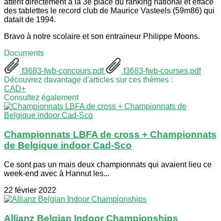
attérit directement à la 3e place du ranking national et efface
des tablettes le record club de Maurice Vasteels (59m86) qui
datait de 1994.
Bravo à notre scolaire et son entraineur Philippe Moons.
Documents
f3683-fwb-concours.pdf
f3683-fwb-courses.pdf
Découvrez davantage d'articles sur ces thèmes :
CAD+
Consultez également
Championnats LBFA de cross + Championnats
de Belgique indoor Cad-Sco
Ce sont pas un mais deux championnats qui avaient lieu ce
week-end avec à Hannut les...
22 février 2022
Allianz Belgian Indoor Championships