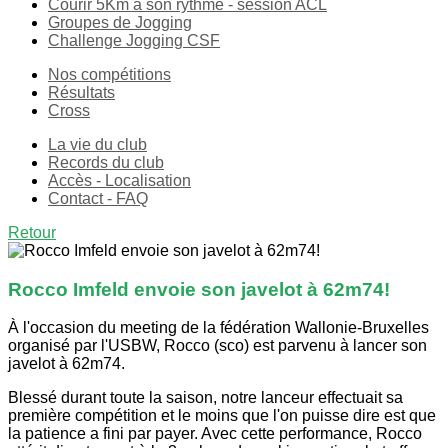
Courir 5Km à son rythme - session ACL
Groupes de Jogging
Challenge Jogging CSF
Nos compétitions
Résultats
Cross
La vie du club
Records du club
Accès - Localisation
Contact - FAQ
Retour
Rocco Imfeld envoie son javelot à 62m74!
À l'occasion du meeting de la fédération Wallonie-Bruxelles
organisé par l'USBW, Rocco (sco) est parvenu à lancer son
javelot à 62m74.
Blessé durant toute la saison, notre lanceur effectuait sa
première compétition et le moins que l'on puisse dire est que
la patience a fini par payer. Avec cette performance, Rocco