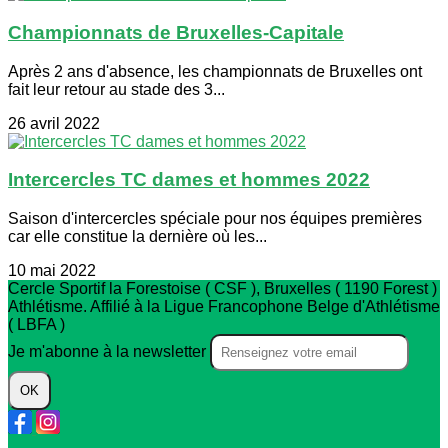
Championnats de Bruxelles-Capitale
Après 2 ans d'absence, les championnats de Bruxelles ont
fait leur retour au stade des 3...
26 avril 2022
Intercercles TC dames et hommes 2022
Saison d'intercercles spéciale pour nos équipes premières
car elle constitue la dernière où les...
10 mai 2022
Cercle Sportif la Forestoise ( CSF ), Bruxelles ( 1190 Forest )
Athlétisme. Affilié à la Ligue Francophone Belge d'Athlétisme
( LBFA )
Je m'abonne à la newsletter
OK