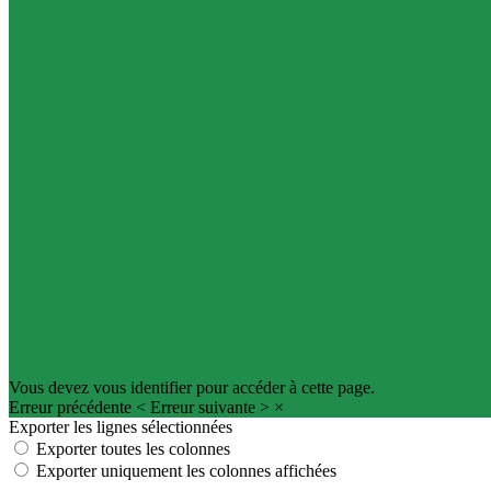
Vous devez vous identifier pour accéder à cette page.
Erreur précédente
<
Erreur suivante
>
×
Exporter les lignes sélectionnées
Exporter toutes les colonnes
Exporter uniquement les colonnes affichées